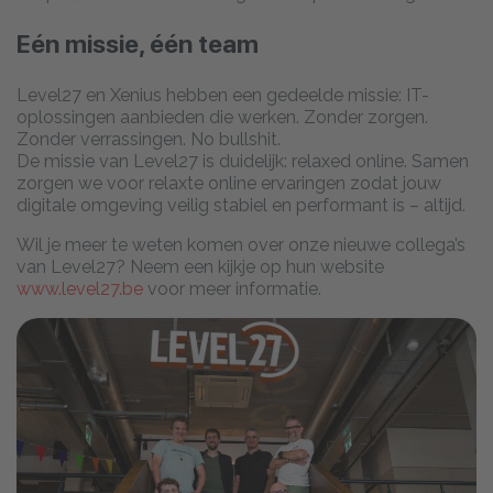
Eén missie, één team
Level27 en Xenius hebben een gedeelde missie: IT-
oplossingen aanbieden die werken. Zonder zorgen.
Zonder verrassingen. No bullshit.
De missie van Level27 is duidelijk: relaxed online. Samen
zorgen we voor relaxte online ervaringen zodat jouw
digitale omgeving veilig stabiel en performant is – altijd.
Wil je meer te weten komen over onze nieuwe collega’s
van Level27? Neem een kijkje op hun website
www.level27.be
voor meer informatie.