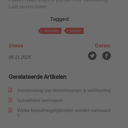
Laat ze ons horen.
Tagged:
facturatie
peppol
Steve
Delen:
06.11.2025
Gerelateerde Artikelen
Hernieuwing van domeinnamen & webhosting
Subadmins aanmaken
Welke betaalmogelijkheden worden aanvaard
?