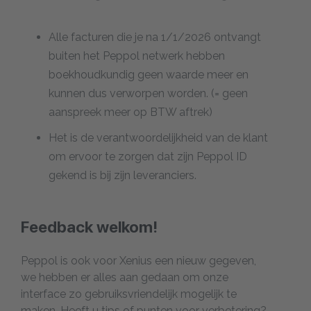
Alle facturen die je na 1/1/2026 ontvangt
buiten het Peppol netwerk hebben
boekhoudkundig geen waarde meer en
kunnen dus verworpen worden. (= geen
aanspreek meer op BTW aftrek)
Het is de verantwoordelijkheid van de klant
om ervoor te zorgen dat zijn Peppol ID
gekend is bij zijn leveranciers.
Feedback welkom!
Peppol is ook voor Xenius een nieuw gegeven,
we hebben er alles aan gedaan om onze
interface zo gebruiksvriendelijk mogelijk te
maken. Heeft u tips of punten voor verbetering?