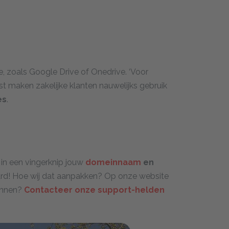
, zoals Google Drive of Onedrive. ‘Voor
t maken zakelijke klanten nauwelijks gebruik
es
.
 in een vingerknip jouw
domeinnaam
en
laard! Hoe wij dat aanpakken? Op onze website
ginnen?
Contacteer onze support-helden