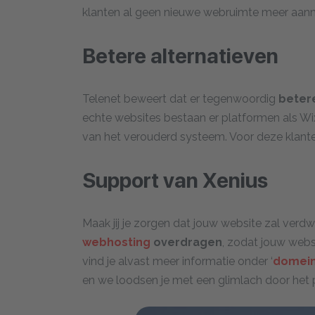
klanten al geen nieuwe webruimte meer aan
Betere alternatieven
Telenet beweert dat er tegenwoordig
betere
echte websites bestaan er platformen als Wix
van het verouderd systeem. Voor deze klant
Support van Xenius
Maak jij je zorgen dat jouw website zal verdw
webhosting
overdragen
, zodat jouw webs
vind je alvast meer informatie onder ‘
domein
en we loodsen je met een glimlach door het 