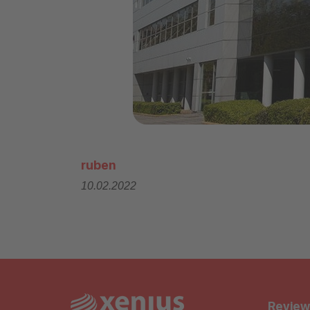
ruben
10.02.2022
Review