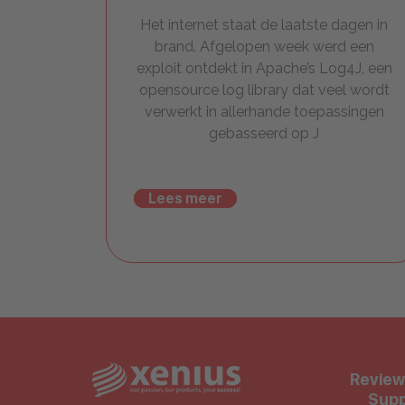
Het internet staat de laatste dagen in
brand. Afgelopen week werd een
exploit ontdekt in Apache’s Log4J, een
opensource log library dat veel wordt
verwerkt in allerhande toepassingen
gebasseerd op J
Lees meer
Review
Supp