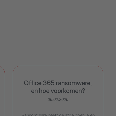
Office 365 ransomware,
en hoe voorkomen?
06.02.2020
Ransomware heeft de afgelopen jaren