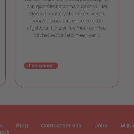
een gigantische opmars gekend. Het
doelwit voor cryptolockers waren
vooral computers en servers. De
afgelopen tijd zien we meer en meer
dat hetzelfde fenomeen van c
Lees meer
s
Blog
Contacteer ons
Jobs
Mijn 
ort