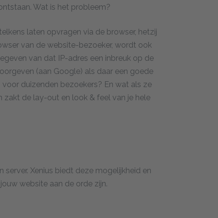
ntstaan. Wat is het probleem?
 telkens laten opvragen via de browser, hetzij
browser van de website-bezoeker, wordt ook
eegeven van dat IP-adres een inbreuk op de
 doorgeven (aan Google) als daar een goede
en voor duizenden bezoekers? En wat als ze
zakt de lay-out en look & feel van je hele
 server. Xenius biedt deze mogelijkheid en
jouw website aan de orde zijn.