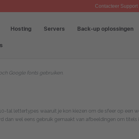
Contacteer Support 
Hosting
Servers
Back-up oplossingen
s
och Google fonts gebruiken.
tal lettertypes waaruit je kon kiezen om de sfeer op een web
 dan wel eens gebruik gemaakt van afbeeldingen om titels in