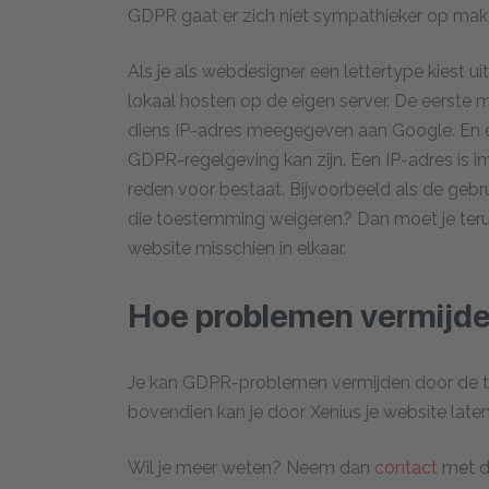
GDPR gaat er zich niet sympathieker op ma
Als je als webdesigner een lettertype kiest ui
lokaal hosten op de eigen server. De eerste
diens IP-adres meegegeven aan Google. En ee
GDPR-regelgeving kan zijn. Een IP-adres is 
reden voor bestaat. Bijvoorbeeld als de geb
die toestemming weigeren? Dan moet je terugv
website misschien in elkaar.
Hoe problemen vermijd
Je kan GDPR-problemen vermijden door de twee
bovendien kan je door Xenius je website late
Wil je meer weten? Neem dan
contact
met de