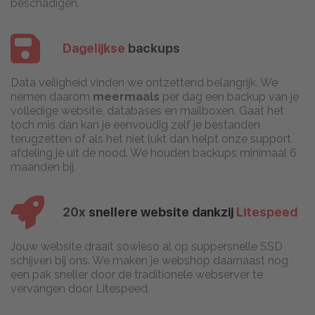
beschadigen.
Dagelijkse
backups
Data veiligheid vinden we ontzettend belangrijk. We
nemen daarom
meermaals
per dag een backup van je
volledige website, databases en mailboxen. Gaat het
toch mis dan kan je eenvoudig zelf je bestanden
terugzetten of als het niet lukt dan helpt onze support
afdeling je uit de nood. We houden backups minimaal 6
maanden bij.
20x
snellere website dankzij
Litespeed
Jouw website draait sowieso al op suppersnelle SSD
schijven bij ons. We maken je webshop daarnaast nog
een pak sneller door de traditionele webserver te
vervangen door Litespeed.