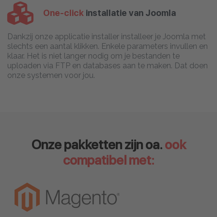
One-click
installatie van Joomla
Dankzij onze applicatie installer installeer je Joomla met
slechts een aantal klikken. Enkele parameters invullen en
klaar. Het is niet langer nodig om je bestanden te
uploaden via FTP en databases aan te maken. Dat doen
onze systemen voor jou.
Onze pakketten zijn oa.
ook
compatibel met: