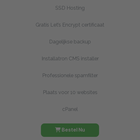
SSD Hosting
Gratis Let’s Encrypt certificaat
Dagelijkse backup
Installatron CMS installer
Professionele spamfilter
Plaats voor 10 websites
cPanel
Bestel Nu