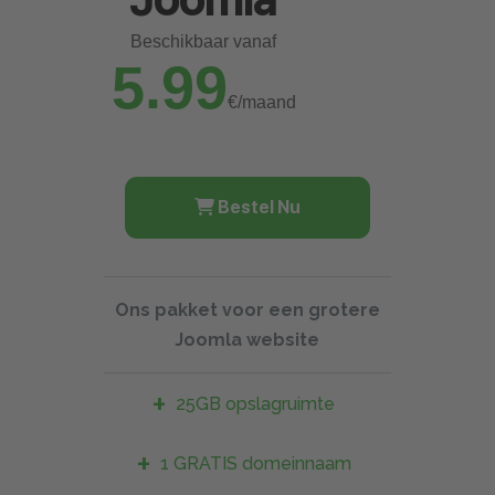
Beschikbaar vanaf
5.99
€/maand
5.99€
Bestel Nu
Ons pakket voor een grotere
Joomla website
25GB opslagruimte
1 GRATIS domeinnaam