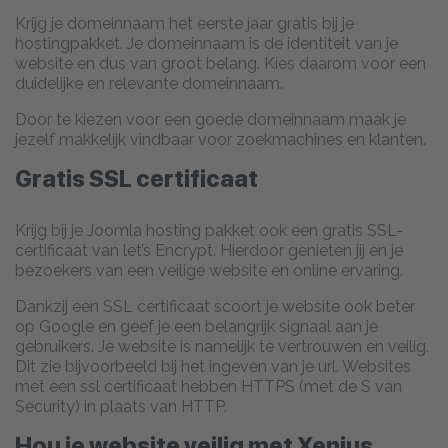
Krijg je domeinnaam het eerste jaar gratis bij je
hostingpakket. Je domeinnaam is de identiteit van je
website en dus van groot belang. Kies daarom voor een
duidelijke en relevante domeinnaam.
Door te kiezen voor een goede domeinnaam maak je
jezelf makkelijk vindbaar voor zoekmachines en klanten.
Gratis SSL certificaat
Krijg bij je Joomla hosting pakket ook een gratis SSL-
certificaat van let’s Encrypt. Hierdoor genieten jij en je
bezoekers van een veilige website en online ervaring.
Dankzij een SSL certificaat scoort je website ook beter
op Google en geef je een belangrijk signaal aan je
gebruikers. Je website is namelijk te vertrouwen en veilig.
Dit zie bijvoorbeeld bij het ingeven van je url. Websites
met een ssl certificaat hebben HTTPS (met de S van
Security) in plaats van HTTP.
Hou je website veilig met Xenius