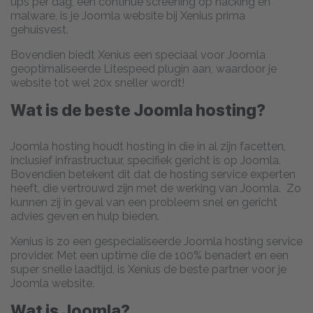
ups per dag, een continue screening op hacking en
malware, is je Joomla website bij Xenius prima
gehuisvest.
Bovendien biedt Xenius een speciaal voor Joomla
geoptimaliseerde Litespeed plugin aan, waardoor je
website tot wel 20x sneller wordt!
Wat is de beste Joomla hosting?
Joomla hosting houdt hosting in die in al zijn facetten,
inclusief infrastructuur, specifiek gericht is op Joomla.
Bovendien betekent dit dat de hosting service experten
heeft, die vertrouwd zijn met de werking van Joomla. Zo
kunnen zij in geval van een probleem snel en gericht
advies geven en hulp bieden.
Xenius is zo een gespecialiseerde Joomla hosting service
provider. Met een uptime die de 100% benadert en een
super snelle laadtijd, is Xenius de beste partner voor je
Joomla website.
Wat is Joomla?