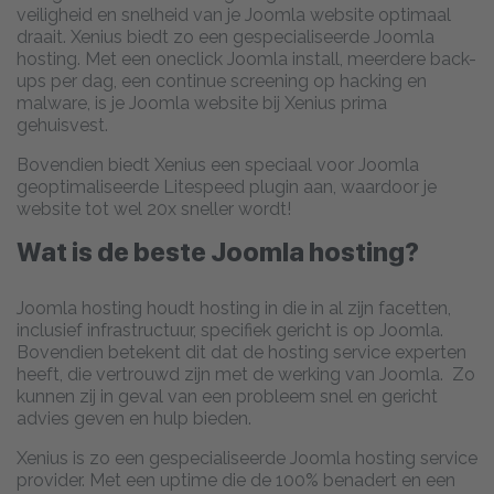
veiligheid en snelheid van je Joomla website optimaal
draait. Xenius biedt zo een gespecialiseerde Joomla
hosting. Met een oneclick Joomla install, meerdere back-
ups per dag, een continue screening op hacking en
malware, is je Joomla website bij Xenius prima
gehuisvest.
Bovendien biedt Xenius een speciaal voor Joomla
geoptimaliseerde Litespeed plugin aan, waardoor je
website tot wel 20x sneller wordt!
Wat is de beste Joomla hosting?
Joomla hosting houdt hosting in die in al zijn facetten,
inclusief infrastructuur, specifiek gericht is op Joomla.
Bovendien betekent dit dat de hosting service experten
heeft, die vertrouwd zijn met de werking van Joomla. Zo
kunnen zij in geval van een probleem snel en gericht
advies geven en hulp bieden.
Xenius is zo een gespecialiseerde Joomla hosting service
provider. Met een uptime die de 100% benadert en een