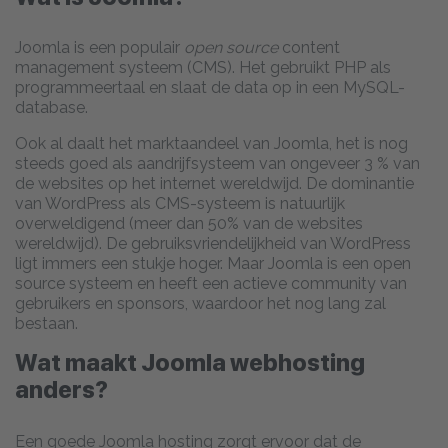
Joomla is een populair
open source
content
management systeem (CMS). Het gebruikt PHP als
programmeertaal en slaat de data op in een MySQL-
database.
Ook al daalt het marktaandeel van Joomla, het is nog
steeds goed als aandrijfsysteem van ongeveer 3 % van
de websites op het internet wereldwijd. De dominantie
van WordPress als CMS-systeem is natuurlijk
overweldigend (meer dan 50% van de websites
wereldwijd). De gebruiksvriendelijkheid van WordPress
ligt immers een stukje hoger. Maar Joomla is een open
source systeem en heeft een actieve community van
gebruikers en sponsors, waardoor het nog lang zal
bestaan.
Wat maakt Joomla webhosting
anders?
Een goede Joomla hosting zorgt ervoor dat de