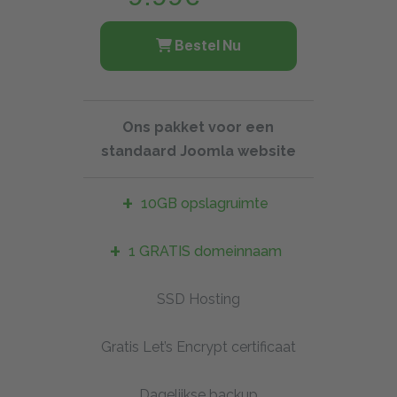
Bestel Nu
Ons pakket voor een
standaard Joomla website
10GB opslagruimte
1 GRATIS domeinnaam
SSD Hosting
Gratis Let’s Encrypt certificaat
Dagelijkse backup