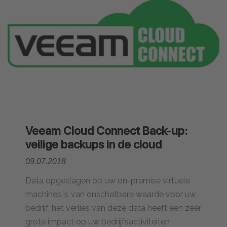
Veeam Cloud Connect Back-up:
veilige backups in de cloud
09.07.2018
Data opgeslagen op uw on-premise virtuele
machines is van onschatbare waarde voor uw
bedrijf, het verlies van deze data heeft een zéér
grote impact op uw bedrijfsactiviteiten