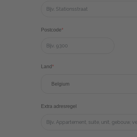
Postcode
*
Land
*
Belgium
Extra adresregel