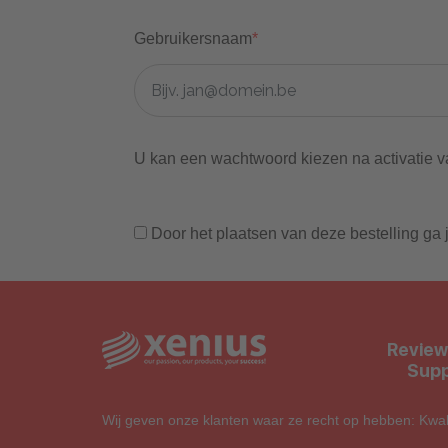
Gebruikersnaam
*
U kan een wachtwoord kiezen na activatie v
Door het plaatsen van deze bestelling ga
Review
Supp
Wij geven onze klanten waar ze recht op hebben: Kwalit