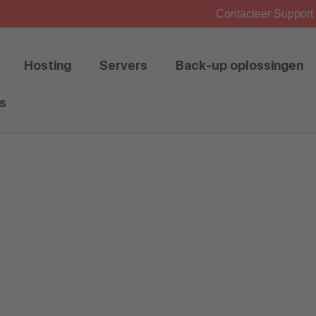
Contacteer Support 
Hosting
Servers
Back-up oplossingen
s