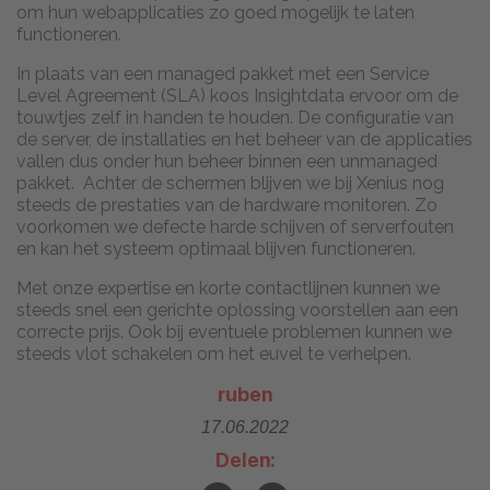
om hun webapplicaties zo goed mogelijk te laten
functioneren.
In plaats van een managed pakket met een Service
Level Agreement (SLA) koos Insightdata ervoor om de
touwtjes zelf in handen te houden. De configuratie van
de server, de installaties en het beheer van de applicaties
vallen dus onder hun beheer binnen een unmanaged
pakket. Achter de schermen blijven we bij Xenius nog
steeds de prestaties van de hardware monitoren. Zo
voorkomen we defecte harde schijven of serverfouten
en kan het systeem optimaal blijven functioneren.
Met onze expertise en korte contactlijnen kunnen we
steeds snel een gerichte oplossing voorstellen aan een
correcte prijs. Ook bij eventuele problemen kunnen we
steeds vlot schakelen om het euvel te verhelpen.
ruben
17.06.2022
Delen: