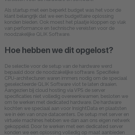
Als startup met een beperkt budget was het voor de
klant belangrijk dat we een budgettaire oplossing
konden bieden. Ook moest het plaatje kloppen op vlak
van performance en technische vereisten voor de
noodzakelijke QLIK Software.
Hoe hebben we dit opgelost?
De selectie voor de setup van de hardware werd
bepaald door de noodzakelijke software. Specifieke
CPU-architecturen waren immers nodig om de speciaal
geselecteerde QLIK Software vlot te laten draaien.
Aangezien bij cloud hosting via VPS de server
specificaties niet volledig overeenkwamen, besloten we
om te werken met dedicated hardware. De hardware
kochten we speciaal aan voor InsightData en plaatsten
we in één van onze datacenters. De setup met server en
virtuele machines hebben we dan aan ons eigen netwerk
gekoppeld. Door te werken met een dedicated server
konden we een oplossing volledig op maat aanbieden