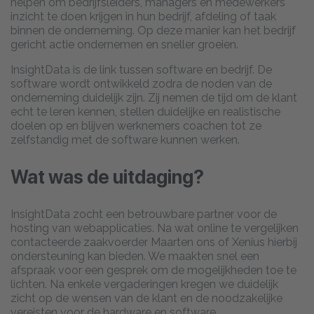
helpen om bedrijfsleiders, managers en medewerkers
inzicht te doen krijgen in hun bedrijf, afdeling of taak
binnen de onderneming. Op deze manier kan het bedrijf
gericht actie ondernemen en sneller groeien.
InsightData is de link tussen software en bedrijf. De
software wordt ontwikkeld zodra de noden van de
onderneming duidelijk zijn. Zij nemen de tijd om de klant
echt te leren kennen, stellen duidelijke en realistische
doelen op en blijven werknemers coachen tot ze
zelfstandig met de software kunnen werken.
Wat was de uitdaging?
InsightData zocht een betrouwbare partner voor de
hosting van webapplicaties. Na wat online te vergelijken
contacteerde zaakvoerder Maarten ons of Xenius hierbij
ondersteuning kan bieden. We maakten snel een
afspraak voor een gesprek om de mogelijkheden toe te
lichten. Na enkele vergaderingen kregen we duidelijk
zicht op de wensen van de klant en de noodzakelijke
vereisten voor de hardware en software.