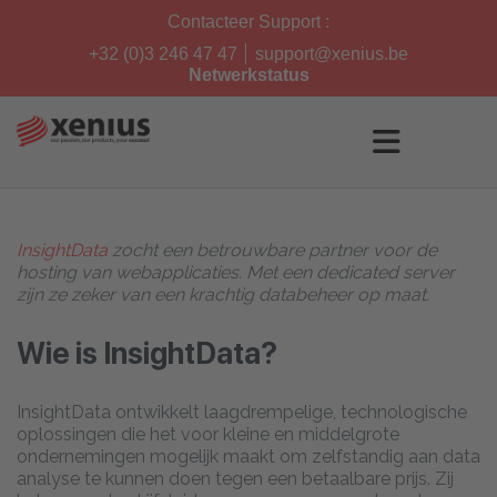
Skip
Contacteer Support :
to
content
+32 (0)3 246 47 47
support@xenius.be
Netwerkstatus
InsightData
zocht een betrouwbare partner voor de
hosting van webapplicaties. Met een dedicated server
zijn ze zeker van een krachtig databeheer op maat.
Wie is InsightData?
InsightData ontwikkelt laagdrempelige, technologische
oplossingen die het voor kleine en middelgrote
ondernemingen mogelijk maakt om zelfstandig aan data
analyse te kunnen doen tegen een betaalbare prijs. Zij