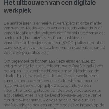
Het uitbouwen van een digitale
werkplek
De laatste jaren is er heel wat veranderd in onze manier
van werken. Medewerkers werken steeds vaker thuis of
vanop locatie en dat volgens een flexibel uurschema dat
aanleunt bij hun privéleven. Daarnaast kiezen
verschillende bedrijven voor een BYOD-policy omdat dit
eenvoudiger is voor de werknemers én kostenbesparend
voor de organisaties zelf.
Om tegemoet te komen aan deze eisen en alles zo
veilig mogelijk te laten verlopen, werd DaaS in het leven
geroepen. Het geeft bedrijven de mogelijkheid om de
ideale digitale werkplek uit te bouwen. Je werknemers
kunnen vanop om het even welk toestel, wanneer ze
maar willen, en vanop gelijk welke locatie via een
internetverbinding steeds aan de nodige bestanden en
applicaties. Alles is via de Desktop-as-a-Service van je
cloud provider namelijk opgeslagen in de cloud. Dit
heeft overigens ook een enorme positieve impact op de