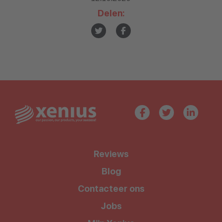
Delen:
Reviews
Blog
Contacteer ons
Jobs