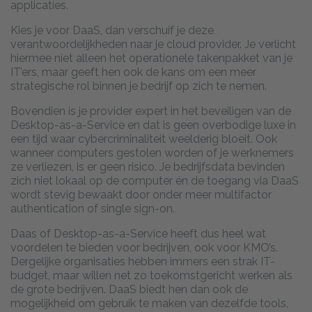
applicaties.
Kies je voor DaaS, dan verschuif je deze
verantwoordelijkheden naar je cloud provider. Je verlicht
hiermee niet alleen het operationele takenpakket van je
IT’ers, maar geeft hen ook de kans om een meer
strategische rol binnen je bedrijf op zich te nemen.
Bovendien is je provider expert in het beveiligen van de
Desktop-as-a-Service en dat is geen overbodige luxe in
een tijd waar cybercriminaliteit weelderig bloeit. Ook
wanneer computers gestolen worden of je werknemers
ze verliezen, is er geen risico. Je bedrijfsdata bevinden
zich niet lokaal op de computer én de toegang via DaaS
wordt stevig bewaakt door onder meer multifactor
authentication of single sign-on.
Daas of Desktop-as-a-Service heeft dus heel wat
voordelen te bieden voor bedrijven, ook voor KMO’s.
Dergelijke organisaties hebben immers een strak IT-
budget, maar willen net zo toekomstgericht werken als
de grote bedrijven. DaaS biedt hen dan ook de
mogelijkheid om gebruik te maken van dezelfde tools,