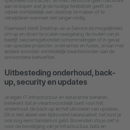
specifieke contracten. Je hoeft tenslotte geen hardware
aan te kopen wat je de nodige flexibiliteit geeft om
vrijwel onmiddellijk een desktop te maken of te
verwijderen wanneer niet langer nodig.
Daarnaast biedt Desktop-as-a-Service de mogelijkheid
om up en down te scalen naargelang de noden van je
bedrijf, seizoensgebonden schommelingen of in geval
van speciale projecten, overnames en fusies. Je kan met
andere woorden onmiddellijk beantwoorden aan de
onvoorziene behoeften.
Uitbesteding onderhoud, back-
up, security en updates
Je eigen IT-infrastructuur en datacenter beheren,
betekent dat je verantwoordelijk bent voor het
onderhoud, de back-up én het uitvoeren van updates.
Dit is niet alleen een tijdrovend takenpakket, het kost je
ook nog eens handenvol geld. Bovendien sta je zelf in
voor de beveiliging van je infrastructuur, data en