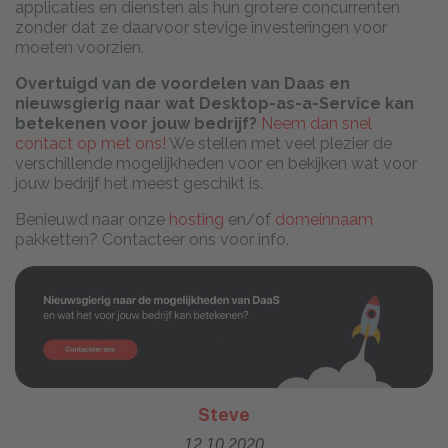
applicaties en diensten als hun grotere concurrenten
zonder dat ze daarvoor stevige investeringen voor
moeten voorzien.
Overtuigd van de voordelen van Daas en
nieuwsgierig naar wat Desktop-as-a-Service kan
betekenen voor jouw bedrijf?
Neem dan snel
contact op met ons!
We stellen met veel plezier de
verschillende mogelijkheden voor en bekijken wat voor
jouw bedrijf het meest geschikt is.
Benieuwd naar onze
hosting
en/of
domeinnaam
pakketten? Contacteer ons voor info.
Steve
12.10.2020