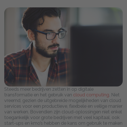
Steeds meer bedrijven zetten in op digitale
transformatie en het gebruik van
cloud computing
. Niet
vreemd, gezien de uitgebreide mogelijkheden van cloud
services voor een productieve, flexibele en veilige manier
van werken. Bovendien zijn cloud-oplossingen niet enkel
toegankelijk voor grote bedrijven met veel kapitaal, ook
start-ups en kmo’s hebben de kans om gebruik te maken