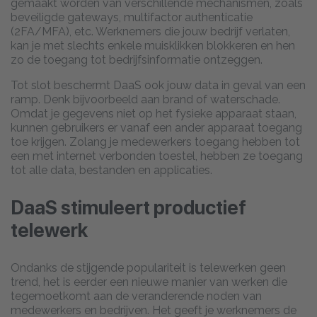
gemaakt worden van verschillende mechanismen, zoals
beveiligde gateways, multifactor authenticatie
(2FA/MFA), etc. Werknemers die jouw bedrijf verlaten,
kan je met slechts enkele muisklikken blokkeren en hen
zo de toegang tot bedrijfsinformatie ontzeggen.
Tot slot beschermt DaaS ook jouw data in geval van een
ramp. Denk bijvoorbeeld aan brand of waterschade.
Omdat je gegevens niet op het fysieke apparaat staan,
kunnen gebruikers er vanaf een ander apparaat toegang
toe krijgen. Zolang je medewerkers toegang hebben tot
een met internet verbonden toestel, hebben ze toegang
tot alle data, bestanden en applicaties.
DaaS stimuleert productief
telewerk
Ondanks de stijgende populariteit is telewerken geen
trend, het is eerder een nieuwe manier van werken die
tegemoetkomt aan de veranderende noden van
medewerkers en bedrijven. Het geeft je werknemers de