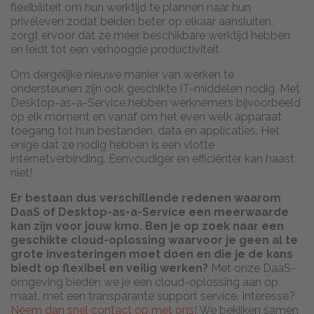
flexibiliteit om hun werktijd te plannen naar hun
privéleven zodat beiden beter op elkaar aansluiten,
zorgt ervoor dat ze meer beschikbare werktijd hebben
en leidt tot een verhoogde productiviteit.
Om dergelijke nieuwe manier van werken te
ondersteunen zijn ook geschikte IT-middelen nodig. Met
Desktop-as-a-Service hebben werknemers bijvoorbeeld
op elk moment en vanaf om het even welk apparaat
toegang tot hun bestanden, data en applicaties. Het
enige dat ze nodig hebben is een vlotte
internetverbinding. Eenvoudiger en efficiënter kan haast
niet!
Er bestaan dus verschillende redenen waarom
DaaS of Desktop-as-a-Service een meerwaarde
kan zijn voor jouw kmo. Ben je op zoek naar een
geschikte cloud-oplossing waarvoor je geen al te
grote investeringen moet doen en die je de kans
biedt op flexibel en veilig werken?
Met onze DaaS-
omgeving bieden we je een cloud-oplossing aan op
maat, met een transparante support service. Interesse?
Neem dan snel contact op met ons!
We bekijken samen