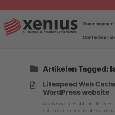
Skip
to
content
Domeinnamen
Contacteer on
Artikelen Tagged: 
Litespeed Web Cache
WordPress website
Xenius maakt gebruikt van Litespeed a
dat veel meer componenten van je we