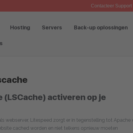
Contacteer Support 
Hosting
Servers
Back-up oplossingen
s
lscache
 (LSCache) activeren op je
ls webserver, Litespeed zorgt er in tegenstelling tot Apache
bsite cached worden en niet telkens opnieuw moeten