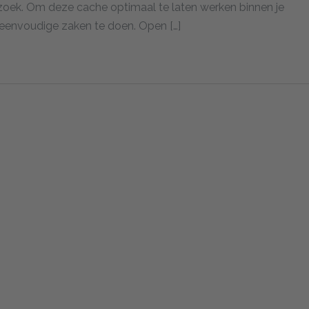
zoek. Om deze cache optimaal te laten werken binnen je
 eenvoudige zaken te doen. Open […]