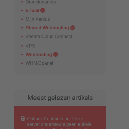
Domeinnamen
E-mail
Mijn Xenius
Shared Webhosting
Veeam Cloud Connect
VPS
Webhosting
WHM/Cpanel
Meest gelezen artikels
Outlook Foutmelding “Deze
server ondersteunt geen enkele