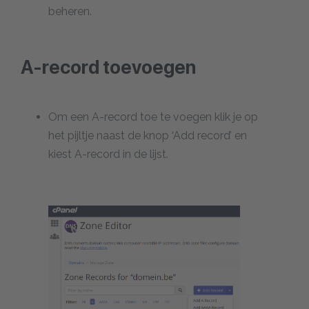
beheren.
A-record toevoegen
Om een A-record toe te voegen klik je op
het pijltje naast de knop ‘Add record’ en
kiest A-record in de lijst.