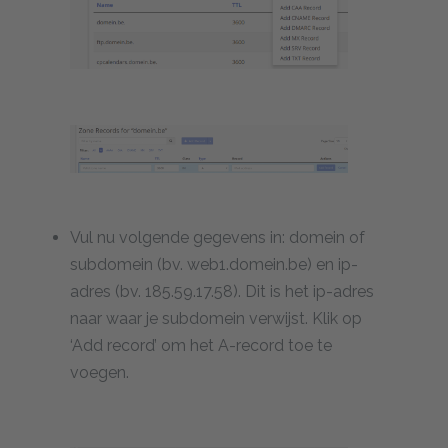
Vul nu volgende gegevens in: domein of
subdomein (bv. web1.domein.be) en ip-
adres (bv. 185.59.17.58). Dit is het ip-adres
naar waar je subdomein verwijst. Klik op
‘Add record’ om het A-record toe te
voegen.