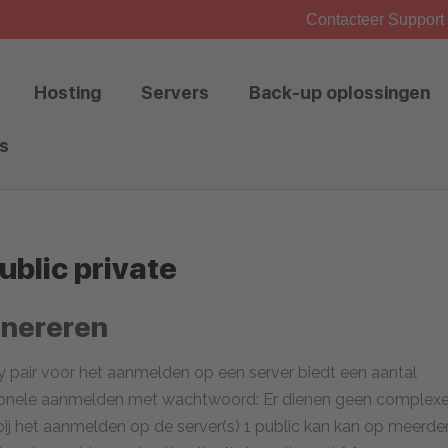
Contacteer Support 
Hosting
Servers
Back-up oplossingen
s
ublic private
enereren
y pair voor het aanmelden op een server biedt een aantal
itionele aanmelden met wachtwoord: Er dienen geen complex
 het aanmelden op de server(s) 1 public kan kan op meerde