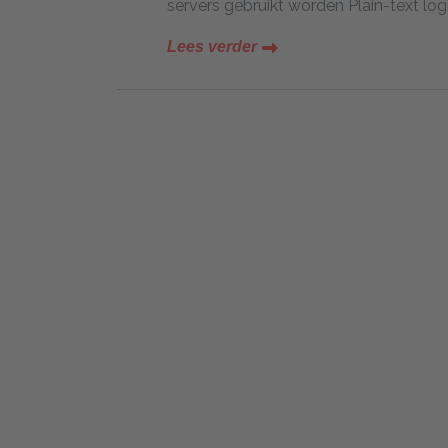
servers gebruikt worden Plain-text log
Lees verder