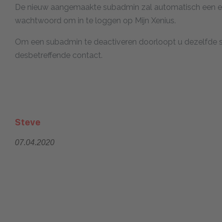
De nieuw aangemaakte subadmin zal automatisch een e-m
wachtwoord om in te loggen op Mijn Xenius.
Om een subadmin te deactiveren doorloopt u dezelfde st
desbetreffende contact.
Steve
07.04.2020