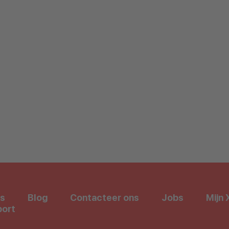
s
Blog
Contacteer ons
Jobs
Mijn 
ort