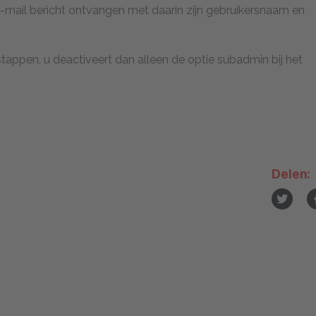
ail bericht ontvangen met daarin zijn gebruikersnaam en
appen, u deactiveert dan alleen de optie subadmin bij het
Delen: