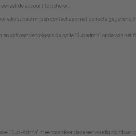
 eenzelfde account te beheren.
or elke subadmin een contact aan met correcte gegevens. 
 en activeer vervolgens de optie “Subadmin” onderaan het fo
label “Sub-Admin” mee waardoor deze eenvoudig zichtbaar zi