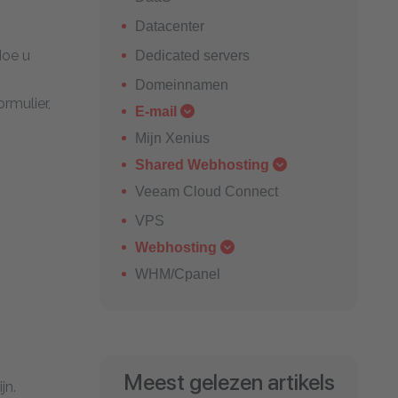
Datacenter
Hoe u
Dedicated servers
Domeinnamen
rmulier,
E-mail
Mijn Xenius
Shared Webhosting
Veeam Cloud Connect
VPS
Webhosting
WHM/Cpanel
Meest gelezen artikels
jn.