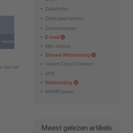
Datacenter
Dedicated servers
Domeinnamen
E-mail
Mijn Xenius
Shared Webhosting
Veeam Cloud Connect
 hier het
VPS
Webhosting
WHM/Cpanel
Meest gelezen artikels