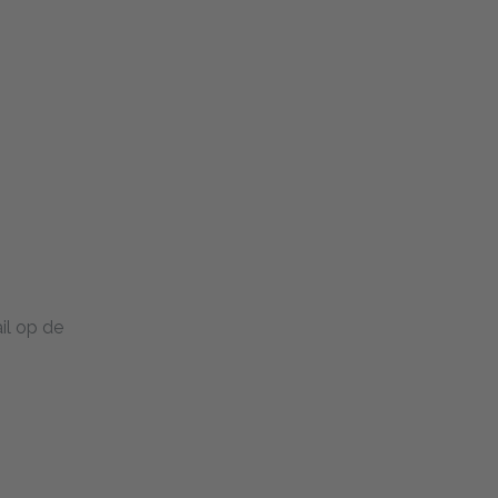
ail op de