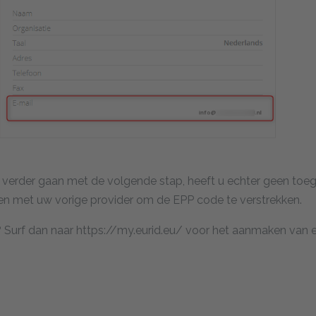
u verder gaan met de volgende stap, heeft u echter geen toe
en met uw vorige provider om de EPP code te verstrekken.
 ? Surf dan naar https://my.eurid.eu/ voor het aanmaken van