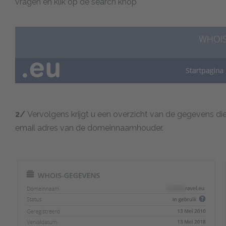
vragen en klik op de search knop
2/
Vervolgens krijgt u een overzicht van de gegevens di
email adres van de domeinnaamhouder.