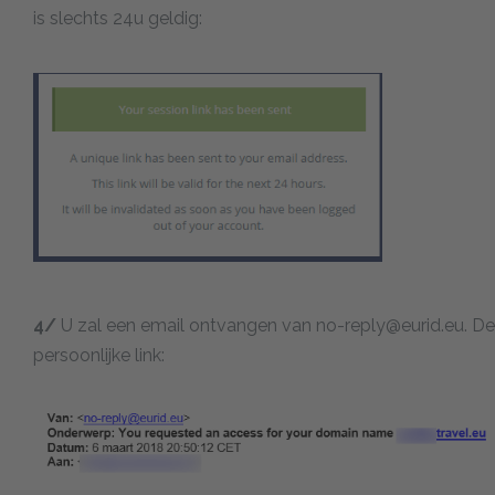
is slechts 24u geldig:
4/
U zal een email ontvangen van
no-reply@eurid.eu
. D
persoonlijke link: