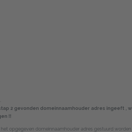
.
t in stap 2 gevonden domeinnaamhouder adres ingeeft , 
en !!
 naar het opgegeven domeinnaamhouder adres gestuurd worden