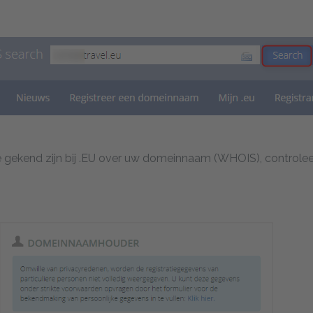
e gekend zijn bij .EU over uw domeinnaam (WHOIS), controleer