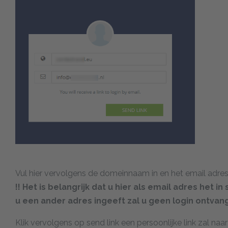
Vul hier vervolgens de domeinnaam in en het email adres
!! Het is belangrijk dat u hier als email adres he
u een ander adres ingeeft zal u geen login ontvang
Klik vervolgens op send link een persoonlijke link zal