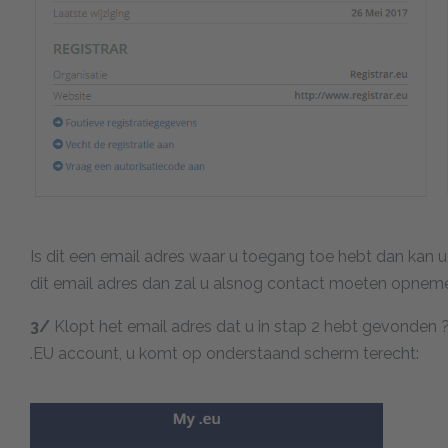
Is dit een email adres waar u toegang toe hebt dan kan 
dit email adres dan zal u alsnog contact moeten opnem
3/
Klopt het email adres dat u in stap 2 hebt gevonden
.EU account, u komt op onderstaand scherm terecht: