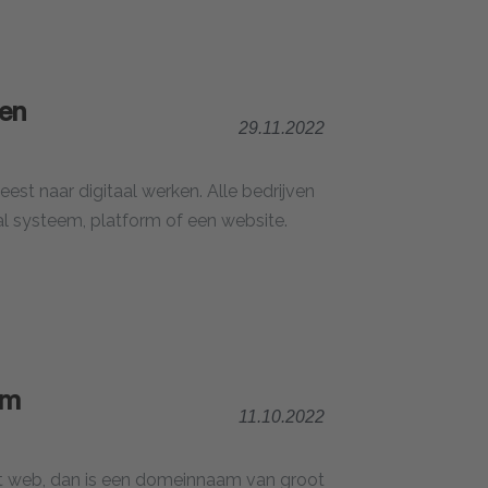
 en
29.11.2022
eest naar digitaal werken. Alle bedrijven
al systeem, platform of een website.
am
11.10.2022
het web, dan is een domeinnaam van groot