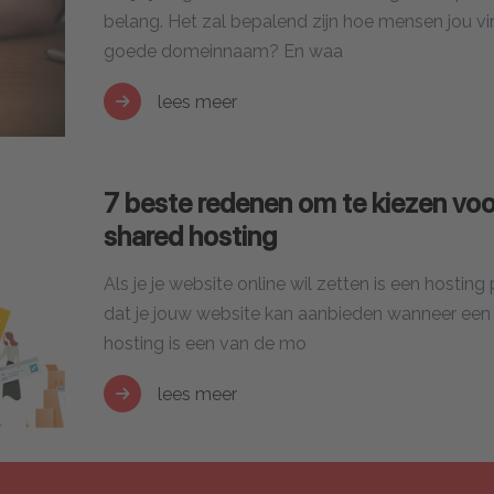
belang. Het zal bepalend zijn hoe mensen jou vi
goede domeinnaam? En waa
lees meer
7 beste redenen om te kiezen voo
shared hosting
Als je je website online wil zetten is een hostin
dat je jouw website kan aanbieden wanneer een g
hosting is een van de mo
lees meer