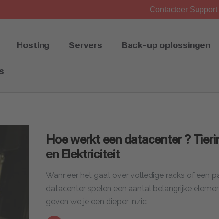
Contacteer Support 
Hosting
Servers
Back-up oplossingen
s
Hoe werkt een datacenter ? Tieri
en Elektriciteit
Wanneer het gaat over volledige racks of een p
datacenter spelen een aantal belangrijke elemen
geven we je een dieper inzic