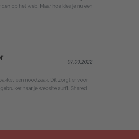
nden op het web. Maar hoe kies je nu een
r
07.09.2022
g pakket een noodzaak. Dit zorgt er voor
ebruiker naar je website surft. Shared