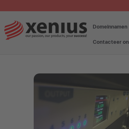
Skip
to
content
Domeinnamen
Contacteer on