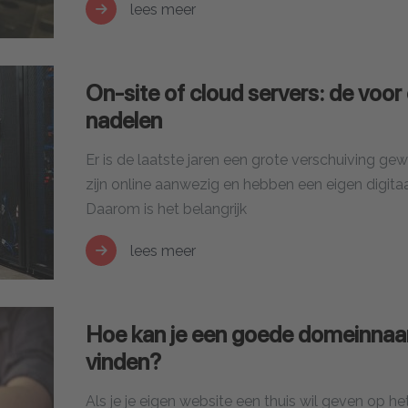
lees meer
On-site of cloud servers: de voor
nadelen
Er is de laatste jaren een grote verschuiving gew
zijn online aanwezig en hebben een eigen digita
Daarom is het belangrijk
lees meer
Hoe kan je een goede domeinna
vinden?
Als je je eigen website een thuis wil geven op 