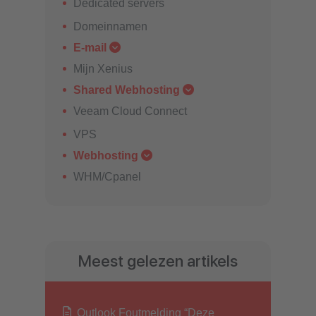
Dedicated servers
Domeinnamen
E-mail
Mijn Xenius
Shared Webhosting
Veeam Cloud Connect
VPS
Webhosting
WHM/Cpanel
Meest gelezen artikels
Outlook Foutmelding “Deze