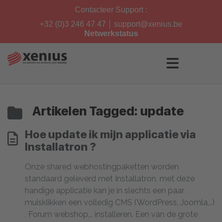
Skip
Contacteer Support :
to
content
+32 (0)3 246 47 47
support@xenius.be
Netwerkstatus
Artikelen Tagged: update
Hoe update ik mijn applicatie via
Installatron ?
Onze shared webhostingpaketten worden
standaard geleverd met Installatron, met deze
handige applicatie kan je in slechts een paar
muisklikken een volledig CMS (WordPress, Joomla,..)
, Forum webshop,.. installeren. Een van de grote